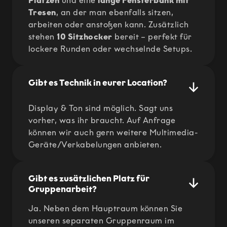
Plätzen
und eine
lange Fensterbank mit
Tresen
, an der man ebenfalls sitzen,
arbeiten oder anstoßen kann. Zusätzlich
stehen
10 Sitzhocker
bereit – perfekt für
lockere Runden oder wechselnde Setups.
↓
Gibt es Technik in eurer Location?
Display & Ton sind möglich. Sagt uns
vorher, was ihr braucht. Auf Anfrage
können wir auch gern weitere Multimedia-
Geräte/Verkabelungen anbieten.
↓
Gibt es zusätzlichen Platz für
Gruppenarbeit?
Ja. Neben dem Hauptraum können Sie
unseren separaten Gruppenraum im