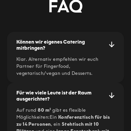
FAQ
↓
Können wir eigenes Catering
mitbringen?
Klar. Alternativ empfehlen wir euch
Partner für Fingerfood,
vegetarisch/vegan und Desserts.
↓
Für wie viele Leute ist der Raum
ausgerichtet?
Auf rund
80 m²
gibt es flexible
Möglichkeiten:Ein
Konferenztisch für bis
zu 14 Personen
, ein
Stehtisch mit 10