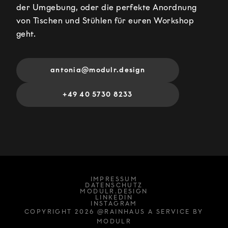
der Umgebung, oder die perfekte Anordnung
von Tischen und Stühlen für euren Workshop
geht.
antonia@modulr.design
+49 40 5730 8233
IMPRESSUM
DATENSCHUTZ
MODULR.DESIGN
LINKEDIN
INSTAGRAM
COPYRIGHT 2026 @RAINHAUS A SERVICE BY
MODULR