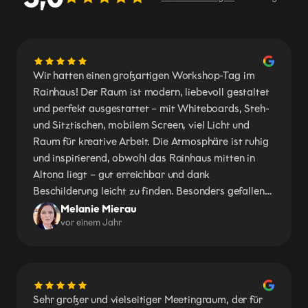
Wir hatten einen großartigen Workshop-Tag im
Rainhaus! Der Raum ist modern, liebevoll gestaltet
und perfekt ausgestattet – mit Whiteboards, Steh-
und Sitztischen, mobilem Screen, viel Licht und
Raum für kreative Arbeit. Die Atmosphäre ist ruhig
und inspirierend, obwohl das Rainhaus mitten in
Altona liegt – gut erreichbar und dank
Beschilderung leicht zu finden. Besonders gefallen
haben uns die kleinen Details wie Pflanzen, Bücher
Melanie Mierau
vor einem Jahr
und die stilvollen Sanitäranlagen. Der Kontakt war
super freundlich und unkompliziert. Wir kommen
sehr gern wieder!
Sehr großer und vielseitiger Meetingraum, der für