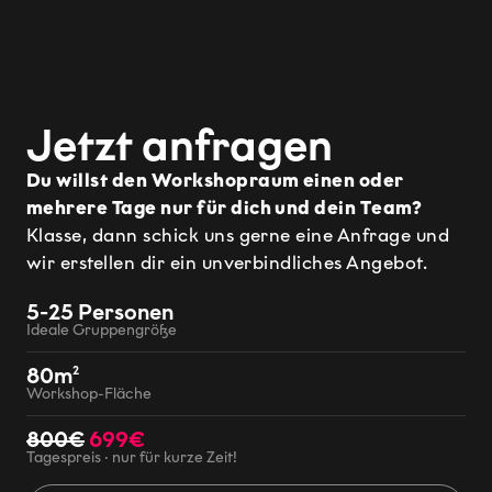
Jetzt anfragen
Du willst den Workshopraum einen oder
mehrere Tage nur für dich und dein Team?
Klasse, dann schick uns gerne eine Anfrage und
wir erstellen dir ein unverbindliches Angebot.
5-25 Personen
Ideale Gruppengröße
80m²
Workshop-Fläche
800€
699€
Tagespreis · nur für kurze Zeit!