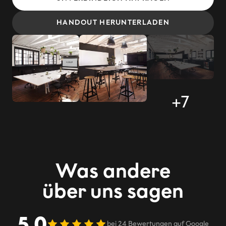
HANDOUT HERUNTERLADEN
+7
Was andere
über uns sagen
5,0
bei
24
Bewertungen
auf Google