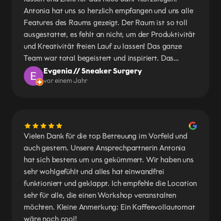
Antonia hat uns so herzlich empfangen und uns alle
Features des Raums gezeigt. Der Raum ist so toll
ausgestattet, es fehlt an nicht, um der Produktivität
und Kreativität freien Lauf zu lassen! Das ganze
Team war total begeistert und inspiriert. Das
werden wir nun regelmäßig durchführen!
Evgenia // Sneaker Surgery
vor einem Jahr
Vielen Dank für die top Betreuung im Vorfeld und
auch gestern. Unsere Ansprechpartnerin Antonia
hat sich bestens um uns gekümmert. Wir haben uns
sehr wohlgefühlt und alles hat einwandfrei
funktioniert und geklappt. Ich empfehle die Location
sehr für alle, die einen Workshop veranstalten
möchten. Kleine Anmerkung: Ein Kaffeevollautomat
wäre noch cool!