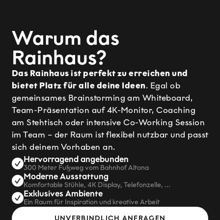
Warum das
Rainhaus?
Das Rainhaus ist perfekt zu erreichen und
bietet Platz für alle deine Ideen
. Egal ob
gemeinsames Brainstorming am Whiteboard,
Team-Präsentation auf 4K-Monitor, Coaching
am Stehtisch oder intensive Co-Working Session
im Team – der Raum ist flexibel nutzbar und passt
sich deinem Vorhaben an.
Hervorragend angebunden
300 Meter Fußweg vom Bahnhof Altona
Moderne Ausstattung
Komfortable Stühle, 4K Display, Telefonzelle, ...
Exklusives Ambiente
Ein Raum für Inspiration und kreative Arbeit
UNVERBINDLICH ANFRAGEN