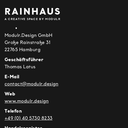
RAINHAUS
A CREATIVE SPACE BY MODULR
Impressum
Modulr.Design GmbH
Große Rainstraße 31
22765 Hamburg
Geschäftsführer
Thomas Latus
E-Mail
contact@modulr.design
Web
www.modulr.design
Telefon
+49 (0) 40 5730 8233